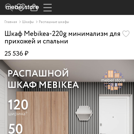
Главная
Шкафы
Распашные шкафы
Шкаф Mebikea-220g минимализм для
прихожей и спальни
25 536 ₽