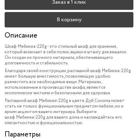
Заказ в 1 клик
В корзину
Описание
Шкаф Мебикеа-220g - это стильный шкаф для хранения,
который включает в себя полки, ящики и штангу для вешалок.
Он создан из прочного материала, обеспечивающего
долговечность и стабильность.
Благодаря своей конструкции, распашной шкаф Мебикеа-220g
имеет большую вместимость, позволяющую удобно
разместить все необходимые вещи. Материалы,
использованные в производстве шкафа, являются
экологически чистыми и безопасными для здоровья.
Распашной шкаф Мебикея-220g
в цвете Дуб Сонома может
стать не только функциональным предметом мебели, но и
ярким акцентом вашего интерьера.
Выберите
шкаф Мебикеа-220g для вашего дома и наслаждайтесь его
элегантностью и функциональностью.
Параметры