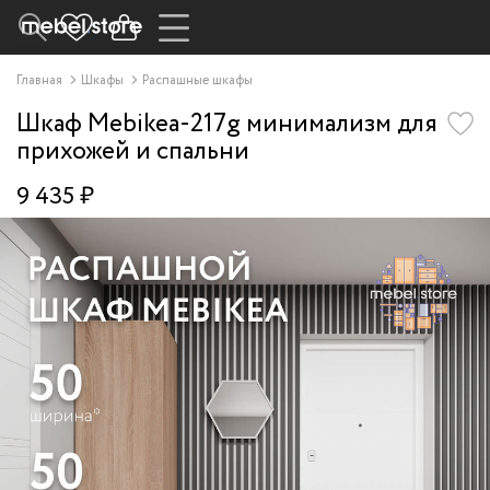
Главная
Шкафы
Распашные шкафы
Шкаф Mebikea-217g минимализм для
прихожей и спальни
9 435 ₽