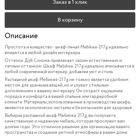
Заказ в 1 клик
В корзину
Описание
Простота и изящество - шкаф-пенал Mebikea-217g идеально
впишется в любой дизайн интерьера.
Оттенок Дуб Сонома привлекает своим естественным и
теплым оттенком. Шкаф Mebikea-217g идеально вписывается в
любой современный интерьер, добавляя уют и стиль.
Распашной шкаф Мебикея-217g не только является удобным
местом для хранения вещей, но и служит стильным
дополнением к вашему интерьеру. Он создаст ощущение
порядка и комфорта в вашей спальне или гардеробной
комнате. Материалы, использованные в производстве шкафа,
являются экологически чистыми и безопасными для здоровья.
Выбирая распашной шкаф Мебикеа-217g, вы получаете
качественную и надежную мебель, которая прослужит вам
долгие годы. Это отличное решение для организации вашего
пространства и создания уютной атмосферы в вашем доме.