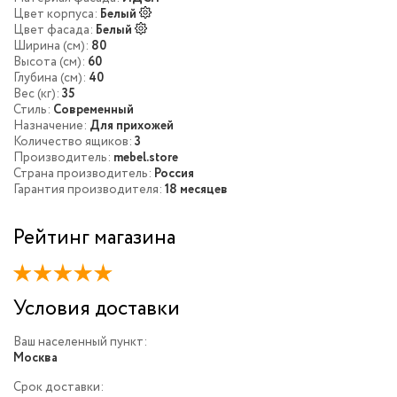
Цвет корпуса:
Белый
Цвет фасада:
Белый
Ширина (см):
80
Высота (см):
60
Глубина (см):
40
Вес (кг):
35
Стиль:
Современный
Назначение:
Для прихожей
Количество ящиков:
3
Производитель:
mebel.store
Страна производитель:
Россия
Гарантия производителя:
18 месяцев
Рейтинг магазина
Условия доставки
Ваш населенный пункт:
Москва
Срок доставки: