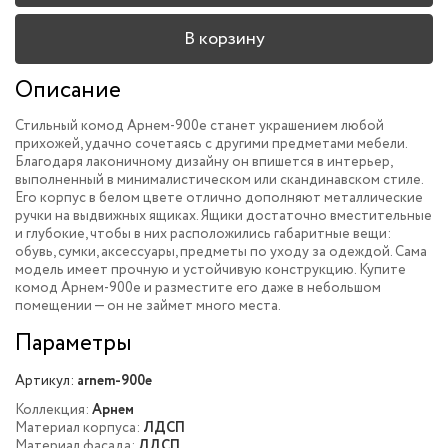
В корзину
Описание
Стильный комод Арнем-900e станет украшением любой
прихожей, удачно сочетаясь с другими предметами мебели.
Благодаря лаконичному дизайну он впишется в интерьер,
выполненный в минималистическом или скандинавском стиле.
Его корпус в белом цвете отлично дополняют металлические
ручки на выдвижных ящиках. Ящики достаточно вместительные
и глубокие, чтобы в них расположились габаритные вещи:
обувь, сумки, аксессуары, предметы по уходу за одеждой. Сама
модель имеет прочную и устойчивую конструкцию. Купите
комод Арнем-900e и разместите его даже в небольшом
помещении — он не займет много места.
Параметры
Артикул:
arnem-900e
Коллекция:
Арнем
Материал корпуса:
ЛДСП
Материал фасада:
ЛДСП