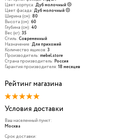
Цвет корпуса:
Дуб молочный
Цвет фасада:
Дуб молочный
Ширина (см):
80
Высота (см):
60
Глубина (см):
40
Вес (кг):
35
Стиль:
Современный
Назначение:
Для прихожей
Количество ящиков:
3
Производитель:
mebel.store
Страна производитель:
Россия
Гарантия производителя:
18 месяцев
Рейтинг магазина
Условия доставки
Ваш населенный пункт:
Москва
Срок доставки: