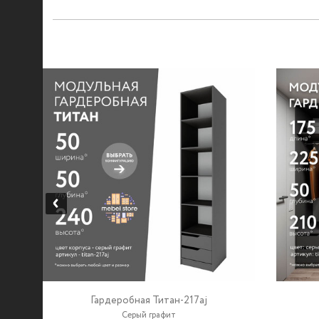
Гардеробная Титан-217aj
Серый графит