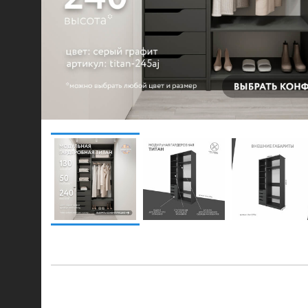
© 2021-2026 mebel.store