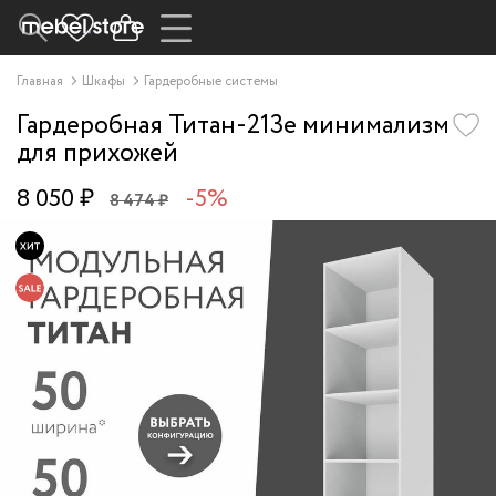
Главная
Шкафы
Гардеробные системы
Гардеробная Титан-213e минимализм
для прихожей
8 050 ₽
-5%
8 474 ₽