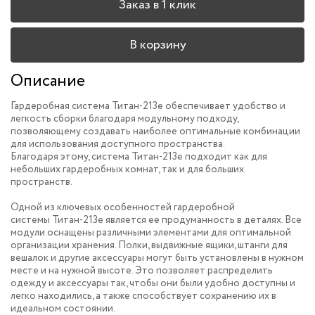
Заказ в 1 клик
В корзину
Описание
Гардеробная система Титан-213e обеспечивает удобство и
легкость сборки благодаря модульному подходу,
позволяющему создавать наиболее оптимальные комбинации
для использования доступного пространства.
Благодаря этому, система Титан-213e подходит как для
небольших гардеробных комнат, так и для больших
пространств.
Одной из ключевых особенностей гардеробной
системы Титан-213e является ее продуманность в деталях. Все
модули оснащены различными элементами для оптимальной
организации хранения. Полки, выдвижные ящики, штанги для
вешалок и другие аксессуары могут быть установлены в нужном
месте и на нужной высоте. Это позволяет распределить
одежду и аксессуары так, чтобы они были удобно доступны и
легко находились, а также способствует сохранению их в
идеальном состоянии.