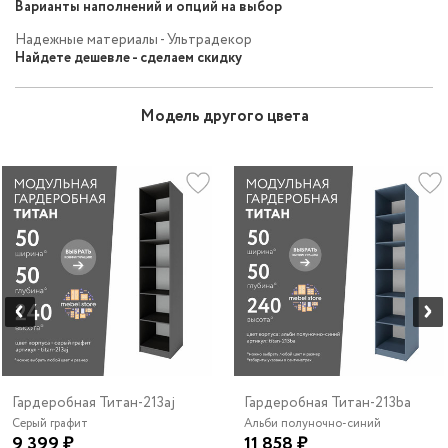
Варианты наполнений и опций на выбор
Надежные материалы - Ультрадекор
Найдете дешевле - сделаем скидку
Модель другого цвета
Гардеробная Титан-213aj
Гардеробная Титан-213ba
Серый графит
Альби полуночно-синий
9 399 ₽
11 858 ₽