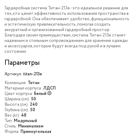
Гардеробная система Титан-213e - это идеальное решение для
тех, кто ценит эффективность использования пространства в
гардеробной. Она обеспечивает удобство, функциональность
и эстетическую привлекательность, помогая создать
аккуратный и организованный гардеробный простор.
Благодаря своим преимуществам, система Титан-213e станет
надежным и стильным сопровождением для хранения одежды
и аксессуаров, которые будут всегда под рукой и в лучшем
состоянии.
Параметры
Артикул:
titan-213e
Коллекция:
Титан
Материал корпуса:
ЛДСП
Цвет корпуса:
Белый
Ширина (см):
50
Высота (см):
240
Глубина (см):
50
Вес (кг):
48
Тип:
Модульный
Стиль:
Минимализм
Форма:
Прямоугольная