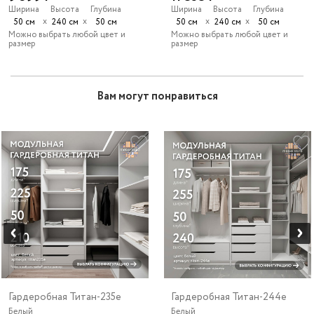
Ширина
Высота
Глубина
Ширина
Высота
Глубина
х
х
х
х
50 см
240 см
50 см
50 см
240 см
50 см
Можно выбрать любой цвет и
Можно выбрать любой цвет и
размер
размер
Вам могут понравиться
Гардеробная Титан-235e
Гардеробная Титан-244e
Белый
Белый