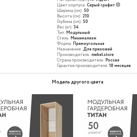
Цвет корпуса:
Серый графит
Ширина (см):
50
Высота (см):
210
Глубина (см):
50
Вес (кг):
34
Тип:
Модульный
Стиль:
Минимализм
Форма:
Прямоугольная
Назначение:
Для прихожей
Производитель:
mebel.store
Страна производитель:
Россия
Гарантия производителя:
18 месяцев
Модель другого цвета