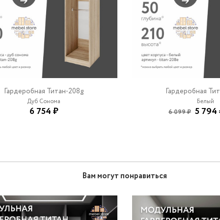
Гардеробная Титан-208g
Гардеробная Тит
Дуб Сонома
Белый
6 754 ₽
5 794
6 099 ₽
Вам могут понравиться