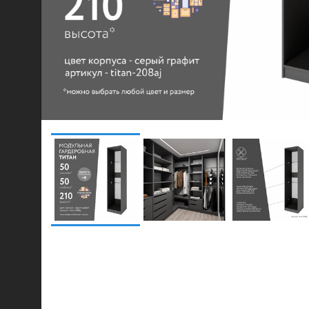
© 2021-2026 mebel.store