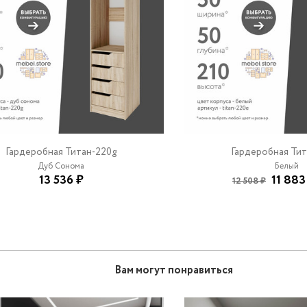
Гардеробная Титан-220g
Гардеробная Тит
Дуб Сонома
Белый
13 536 ₽
11 883
12 508 ₽
Вам могут понравиться