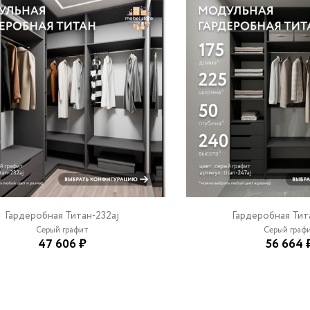
Гардеробная Титан-232aj
Гардеробная Тит
Серый графит
Серый граф
47 606 ₽
56 664 