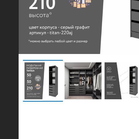
© 2021-2026 mebel.store