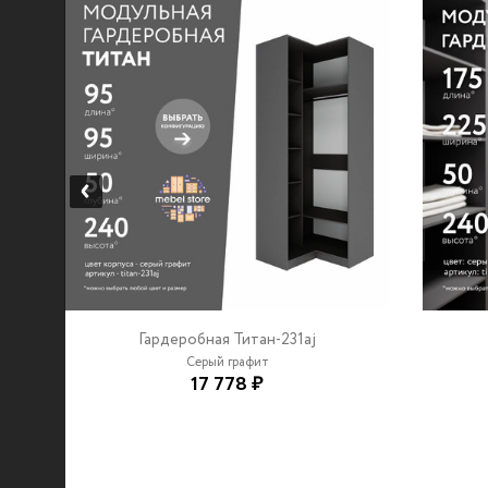
Гардеробная Титан-231aj
Серый графит
17 778 ₽