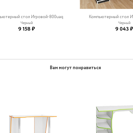
ьютерный стол Игровой-800uaq
Компьютерный стол И
Черный
Черный
9 158 ₽
9 043 
Вам могут понравиться