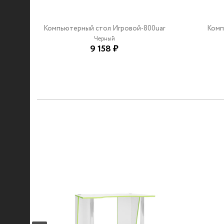
Компьютерный стол Игровой-800uar
Комп
Черный
9 158 ₽
r