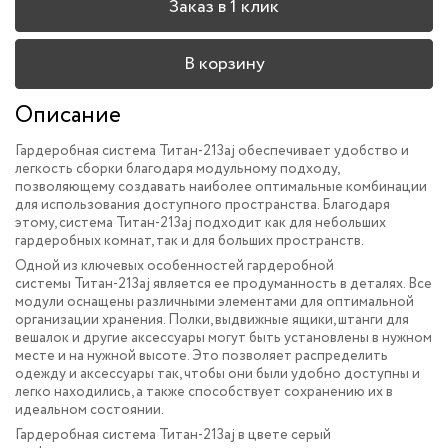
Заказ в 1 клик
В корзину
Описание
Гардеробная система Титан-213aj обеспечивает удобство и
легкость сборки благодаря модульному подходу,
позволяющему создавать наиболее оптимальные комбинации
для использования доступного пространства.
Благодаря
этому, система Титан-213aj подходит как для небольших
гардеробных комнат, так и для больших пространств.
Одной из ключевых особенностей гардеробной
системы Титан-213aj является ее продуманность в деталях. Все
модули оснащены различными элементами для оптимальной
организации хранения. Полки, выдвижные ящики, штанги для
вешалок и другие аксессуары могут быть установлены в нужном
месте и на нужной высоте. Это позволяет распределить
одежду и аксессуары так, чтобы они были удобно доступны и
легко находились, а также способствует сохранению их в
идеальном состоянии.
Гардеробная система Титан-213aj в цвете серый