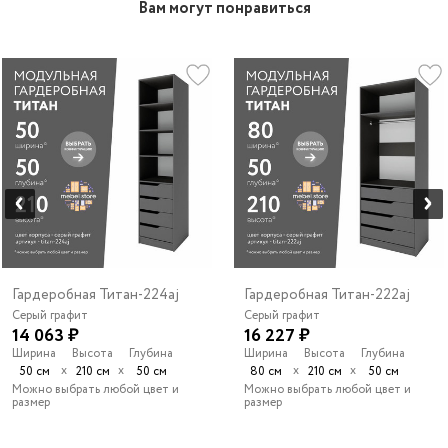
Вам могут понравиться
Гардеробная Титан-224aj
Гардеробная Титан-222aj
Серый графит
Серый графит
14 063 ₽
16 227 ₽
Ширина
Высота
Глубина
Ширина
Высота
Глубина
х
х
х
х
50 см
210 см
50 см
80 см
210 см
50 см
Можно выбрать любой цвет и
Можно выбрать любой цвет и
размер
размер