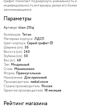
графит
помогает подчеркнуть уникальность и
индивидуальность интерьера, делая его более
запоминающимся.
Параметры
Артикул:
titan-213aj
Коллекция:
Титан
Материал корпуса:
ЛДСП
Цвет корпуса:
Серый графит
Ширина (см):
50
Высота (см):
240
Глубина (см):
50
Вес (кг):
48
Тип:
Модульный
Стиль:
Минимализм
Форма:
Прямоугольная
Назначение:
Для прихожей
Производитель:
mebel.store
Страна производитель:
Россия
Гарантия производителя:
18 месяцев
Рейтинг магазина