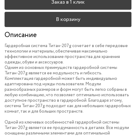
Заказ в 1 клик
В корзину
Описание
Гардеробная система Титан-207g сочетает в себе передовые
технологии и материалы, обеспечивая максимально
эффективное использование пространства для хранения
одежды, обуви и аксессуаров.
Одним из основных преимуществ гардеробной системы
Титан-207g является ее модульность и гибкость.
Комплектация гардеробной может быть индивидуально
адаптирована под нужды пользователя. Модули
разнообразных размеров и форм могут быть легко собраны в
любую комбинацию, что позволяет оптимально использовать
доступное пространство в гардеробной. Благодаря этому,
система Титан-207g подходит как для небольших гардеробных
комнат, так и для больших пространств.
Одной из ключевых особенностей гардеробной системы
Титан-207g является ее продуманность в деталях. Все модули
оснащены различными элементами для оптимальной