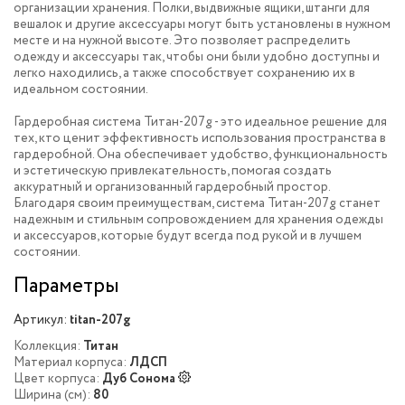
организации хранения. Полки, выдвижные ящики, штанги для
вешалок и другие аксессуары могут быть установлены в нужном
месте и на нужной высоте. Это позволяет распределить
одежду и аксессуары так, чтобы они были удобно доступны и
легко находились, а также способствует сохранению их в
идеальном состоянии.
Гардеробная система Титан-207g - это идеальное решение для
тех, кто ценит эффективность использования пространства в
гардеробной. Она обеспечивает удобство, функциональность
и эстетическую привлекательность, помогая создать
аккуратный и организованный гардеробный простор.
Благодаря своим преимуществам, система Титан-207g станет
надежным и стильным сопровождением для хранения одежды
и аксессуаров, которые будут всегда под рукой и в лучшем
состоянии.
Параметры
Артикул:
titan-207g
Коллекция:
Титан
Материал корпуса:
ЛДСП
Цвет корпуса:
Дуб Сонома
Ширина (см):
80