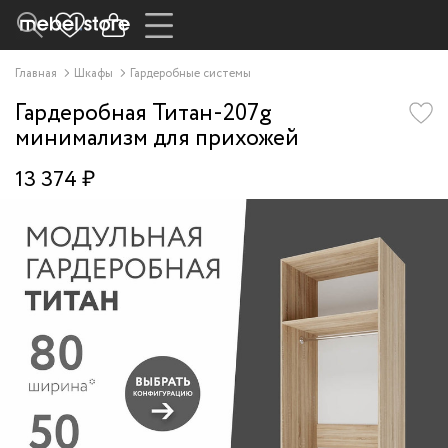
Главная
Шкафы
Гардеробные системы
Гардеробная Титан-207g
минимализм для прихожей
13 374 ₽