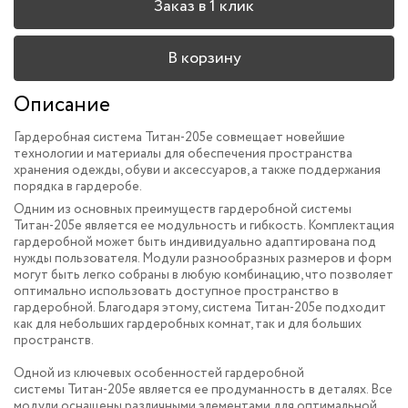
Заказ в 1 клик
В корзину
Описание
Гардеробная система Титан-205e совмещает новейшие
технологии и материалы для обеспечения пространства
хранения одежды, обуви и аксессуаров, а также поддержания
порядка в гардеробе.
Одним из основных преимуществ гардеробной системы
Титан-205e является ее модульность и гибкость. Комплектация
гардеробной может быть индивидуально адаптирована под
нужды пользователя. Модули разнообразных размеров и форм
могут быть легко собраны в любую комбинацию, что позволяет
оптимально использовать доступное пространство в
гардеробной. Благодаря этому, система Титан-205e подходит
как для небольших гардеробных комнат, так и для больших
пространств.
Одной из ключевых особенностей гардеробной
системы Титан-205e является ее продуманность в деталях. Все
модули оснащены различными элементами для оптимальной