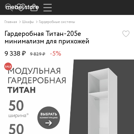
Главная
Шкафы
Гардеробные системы
Гардеробная Титан-205e
минимализм для прихожей
9 338 ₽
-5%
9 829 ₽