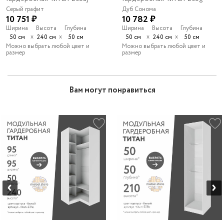
Серый графит
Дуб Сонома
10 751 ₽
10 782 ₽
Ширина
Высота
Глубина
Ширина
Высота
Глубина
х
х
х
х
50 см
240 см
50 см
50 см
240 см
50 см
Можно выбрать любой цвет и
Можно выбрать любой цвет и
размер
размер
Вам могут понравиться