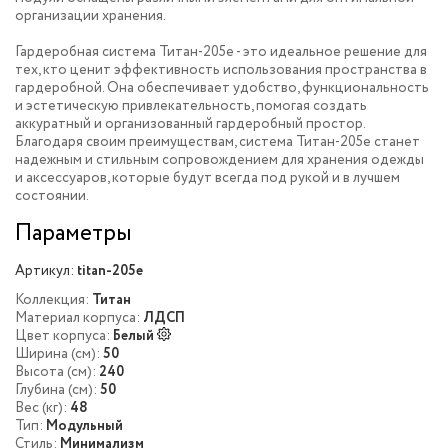
организации хранения.
Гардеробная система Титан-205e - это идеальное решение для
тех, кто ценит эффективность использования пространства в
гардеробной. Она обеспечивает удобство, функциональность
и эстетическую привлекательность, помогая создать
аккуратный и организованный гардеробный простор.
Благодаря своим преимуществам, система Титан-205e станет
надежным и стильным сопровождением для хранения одежды
и аксессуаров, которые будут всегда под рукой и в лучшем
состоянии.
Параметры
Артикул:
titan-205e
Коллекция:
Титан
Материал корпуса:
ЛДСП
Цвет корпуса:
Белый
Ширина (см):
50
Высота (см):
240
Глубина (см):
50
Вес (кг):
48
Тип:
Модульный
Стиль:
Минимализм