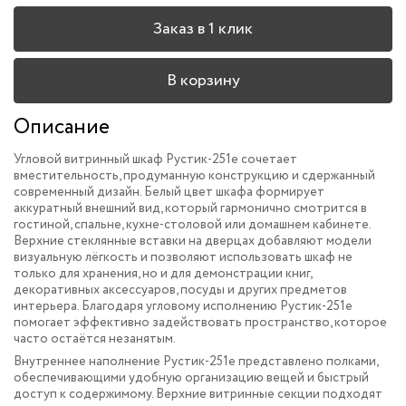
Заказ в 1 клик
В корзину
Описание
Угловой витринный шкаф Рустик-251e сочетает
вместительность, продуманную конструкцию и сдержанный
современный дизайн. Белый цвет шкафа формирует
аккуратный внешний вид, который гармонично смотрится в
гостиной, спальне, кухне-столовой или домашнем кабинете.
Верхние стеклянные вставки на дверцах добавляют модели
визуальную лёгкость и позволяют использовать шкаф не
только для хранения, но и для демонстрации книг,
декоративных аксессуаров, посуды и других предметов
интерьера. Благодаря угловому исполнению Рустик-251e
помогает эффективно задействовать пространство, которое
часто остаётся незанятым.
Внутреннее наполнение Рустик-251e представлено полками,
обеспечивающими удобную организацию вещей и быстрый
доступ к содержимому. Верхние витринные секции подходят