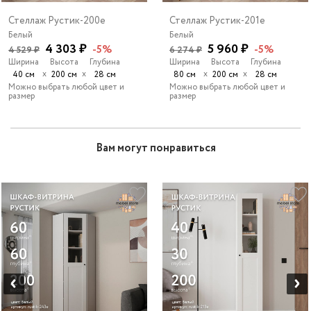
Стеллаж Рустик-200e
Стеллаж Рустик-201e
Белый
Белый
4 303 ₽
5 960 ₽
-5%
-5%
4 529 ₽
6 274 ₽
Ширина
Высота
Глубина
Ширина
Высота
Глубина
х
х
х
х
40 см
200 см
28 см
80 см
200 см
28 см
Можно выбрать любой цвет и
Можно выбрать любой цвет и
размер
размер
Вам могут понравиться