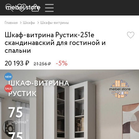
Главная
Шкафы
Шкафы-витрины
Шкаф-витрина Рустик-251e
скандинавский для гостиной и
спальни
20 193 ₽
-5%
21 256 ₽