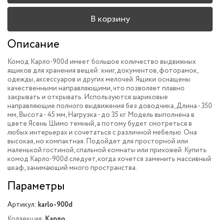
В корзину
Описание
Комод Карло-900d имеет большое количество выдвижных
ящиков для хранения вещей: книг, документов, фоторамок,
одежды, аксессуаров и других мелочей. Ящики оснащены
качественными направляющими, что позволяет плавно
закрывать и открывать. Используются шариковые
направляющие полного выдвижения без доводчика, Длина - 350
мм, Высота - 45 мм, Нагрузка - до 35 кг. Модель выполнена в
цвете Ясень Шимо темный, а потому будет смотреться в
любых интерьерах и сочетаться с различной мебелью. Она
высокая, но компактная. Подойдет для просторной или
маленькой гостиной, спальной комнаты или прихожей. Купить
комод Карло-900d следует, когда хочется заменить массивный
шкаф, занимающий много пространства.
Параметры
Артикул:
karlo-900d
Коллекция:
Карло