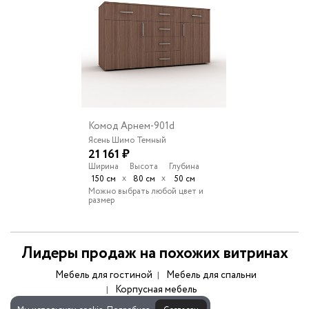
Комод Арнем-901d
Ясень Шимо Темный
21 161 ₽
Ширина
Высота
Глубина
х
х
150 см
80 см
50 см
Можно выбрать любой цвет и
размер
Лидеры продаж на похожих витринах
Мебель для гостиной
Мебель для спальни
Корпусная мебель