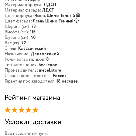
Материал корпуса:
ЛДСП
Материал фасада:
ЛДСП
Цвет корпуса:
Ясень Шимо Темный
Цвет фасада:
Ясень Шимо Темный
Ширина (см):
73
Высота (см):
115
Глубина (см):
40
Вес (кг):
72
Стиль:
Классический
Назначение:
Для гостиной
Количество ящиков:
8
Тип наполнения:
Бельевое
Производитель:
mebel.store
Страна производитель:
Россия
Гарантия производителя:
18 месяцев
Рейтинг магазина
Условия доставки
Ваш населенный пункт: