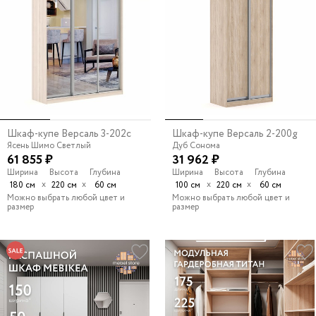
Шкаф-купе Версаль 3-202c
Шкаф-купе Версаль 2-200g
Ясень Шимо Светлый
Дуб Сонома
61 855 ₽
31 962 ₽
Ширина
Высота
Глубина
Ширина
Высота
Глубина
х
х
х
х
180 см
220 см
60 см
100 см
220 см
60 см
Можно выбрать любой цвет и
Можно выбрать любой цвет и
размер
размер