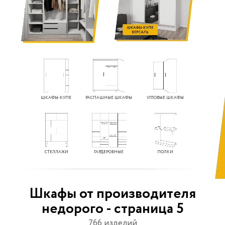
ШКАФЫ-КУПЕ
РАСПАШНЫЕ ШКАФЫ
УГЛОВЫЕ ШКАФЫ
СТЕЛЛАЖИ
ГАРДЕРОБНЫЕ
ПОЛКИ
Шкафы от производителя
недорого - страница 5
766 изделий