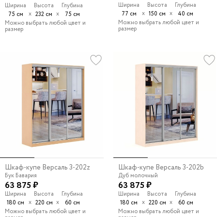
Ширина
Высота
Глубина
Ширина
Высота
Глубина
х
х
х
х
77 см
150 см
40 см
75 см
232 см
75 см
Можно выбрать любой цвет и
Можно выбрать любой цвет и
размер
размер
Шкаф-купе Версаль 3-202z
Шкаф-купе Версаль 3-202b
Бук Бавария
Дуб молочный
63 875 ₽
63 875 ₽
Ширина
Высота
Глубина
Ширина
Высота
Глубина
х
х
х
х
180 см
220 см
60 см
180 см
220 см
60 см
Можно выбрать любой цвет и
Можно выбрать любой цвет и