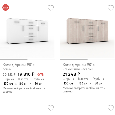
Комод Арнем-901e
Комод Арнем-901c
Белый
Ясень Шимо Светлый
19 810 ₽
21 248 ₽
-5%
20 853 ₽
Ширина
Высота
Глубина
Ширина
Высота
Глубина
х
х
х
х
150 см
80 см
50 см
150 см
80 см
50 см
Можно выбрать любой цвет и
Можно выбрать любой цвет и
размер
размер