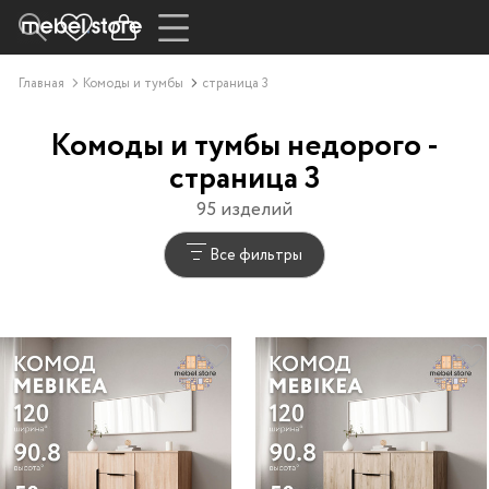
Главная
Комоды и тумбы
страница 3
Комоды и тумбы недорого -
страница 3
95 изделий
Все фильтры