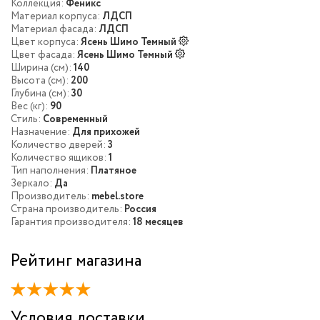
Коллекция:
Феникс
Материал корпуса:
ЛДСП
Материал фасада:
ЛДСП
Цвет корпуса:
Ясень Шимо Темный
Цвет фасада:
Ясень Шимо Темный
Ширина (см):
140
Высота (см):
200
Глубина (см):
30
Вес (кг):
90
Стиль:
Современный
Назначение:
Для прихожей
Количество дверей:
3
Количество ящиков:
1
Тип наполнения:
Платяное
Зеркало:
Да
Производитель:
mebel.store
Страна производитель:
Россия
Гарантия производителя:
18 месяцев
Рейтинг магазина
Условия доставки