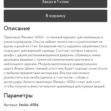
Заказ в 1 клик
В корзину
Описание
Прихожая Феникс-400d — отличный вариант для маленьких и
узких коридоров. Она не займет много места, расположится
вдоль одной из стен. Ее верхняя часть надежно закрепляется и
подходит для верхней одежды. Состоит из просторного
шкафа с двумя распахивающимися дверьми, обувницы, мини-
шухлядки, вешалки с тремя металлическими крючками и
небольшого зеркала. Модель выполнена в универсальном
цвете Ясень Шимо темный, а потому будет хорошо сочетаться
с любыми предметами интерьера. Внутри нее можно
разместить все необходимое, в том числе — обувь и
аксессуары. Купить прихожую Феникс-400d стоит для того
чтобы получить вместительное хранилище для нужных вещей.
Параметры
Артикул:
feniks-400d