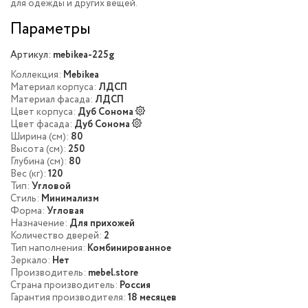
для одежды и других вещей.
Параметры
Артикул:
mebikea-225g
Коллекция:
Mebikea
Материал корпуса:
ЛДСП
Материал фасада:
ЛДСП
Цвет корпуса:
Дуб Сонома
Цвет фасада:
Дуб Сонома
Ширина (см):
80
Высота (см):
250
Глубина (см):
80
Вес (кг):
120
Тип:
Угловой
Стиль:
Минимализм
Форма:
Угловая
Назначение:
Для прихожей
Количество дверей:
2
Тип наполнения:
Комбинированное
Зеркало:
Нет
Производитель:
mebel.store
Страна производитель:
Россия
Гарантия производителя:
18 месяцев