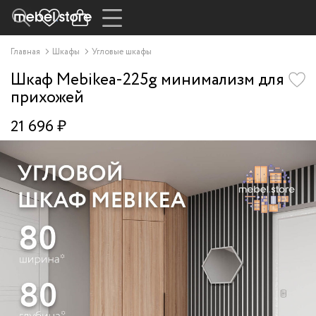
Главная
Шкафы
Угловые шкафы
Шкаф Mebikea-225g минимализм для
прихожей
21 696 ₽