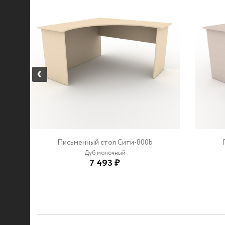
Письменный стол Сити-800b
Дуб молочный
7 493 ₽