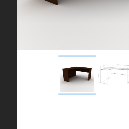
© 2021-2026 mebel.store