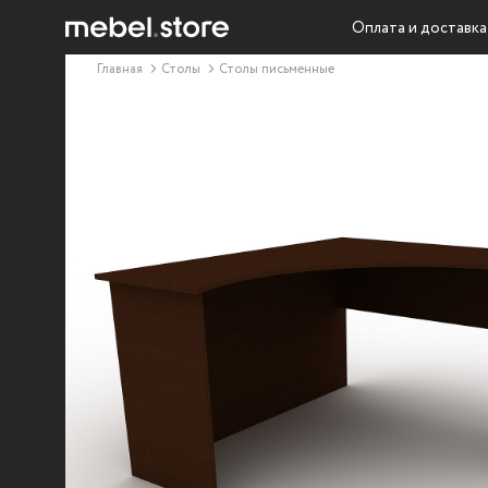
Оплата и доставка
Главная
Столы
Столы письменные