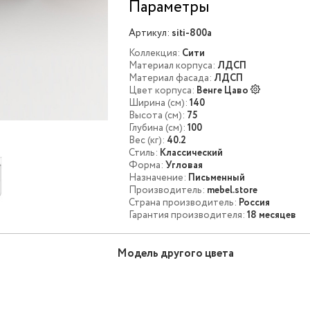
Параметры
Артикул:
siti-800a
Коллекция:
Сити
Материал корпуса:
ЛДСП
Материал фасада:
ЛДСП
Цвет корпуса:
Венге Цаво
Ширина (см):
140
Высота (см):
75
Глубина (см):
100
Вес (кг):
40.2
Стиль:
Классический
Форма:
Угловая
Назначение:
Письменный
Производитель:
mebel.store
Страна производитель:
Россия
Гарантия производителя:
18 месяцев
Модель другого цвета