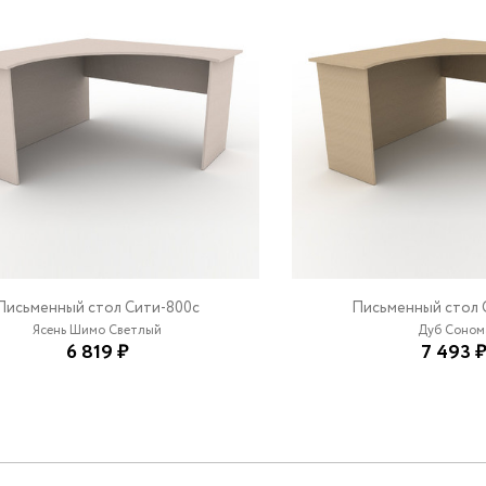
Письменный стол Сити-800c
Письменный стол 
Ясень Шимо Светлый
Дуб Соном
6 819 ₽
7 493 