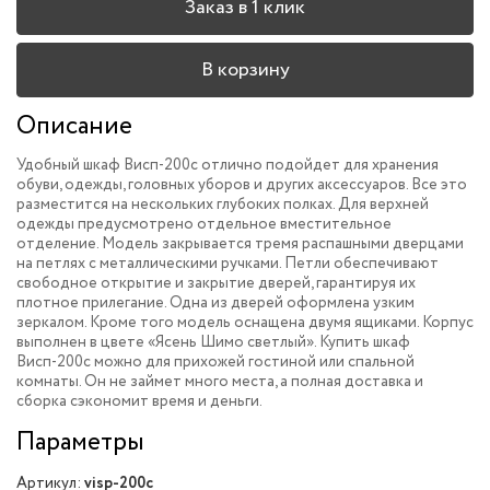
Заказ в 1 клик
В корзину
Описание
Удобный шкаф Висп-200c отлично подойдет для хранения
обуви, одежды, головных уборов и других аксессуаров. Все это
разместится на нескольких глубоких полках. Для верхней
одежды предусмотрено отдельное вместительное
отделение. Модель закрывается тремя распашными дверцами
на петлях с металлическими ручками. Петли обеспечивают
свободное открытие и закрытие дверей, гарантируя их
плотное прилегание. Одна из дверей оформлена узким
зеркалом. Кроме того модель оснащена двумя ящиками. Корпус
выполнен в цвете «Ясень Шимо светлый». Купить шкаф
Висп-200c можно для прихожей гостиной или спальной
комнаты. Он не займет много места, а полная доставка и
сборка сэкономит время и деньги.
Параметры
Артикул:
visp-200c