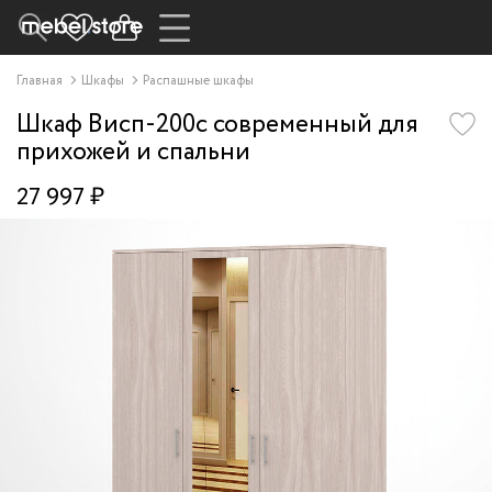
Главная
Шкафы
Распашные шкафы
Шкаф Висп-200c современный для
прихожей и спальни
27 997 ₽