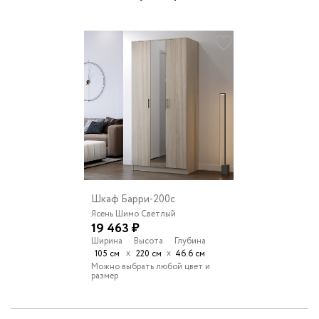
Шкаф Барри-200c
Ясень Шимо Светлый
19 463 ₽
Ширина
Высота
Глубина
х
х
105 см
220 см
46.6 см
Можно выбрать любой цвет и
размер