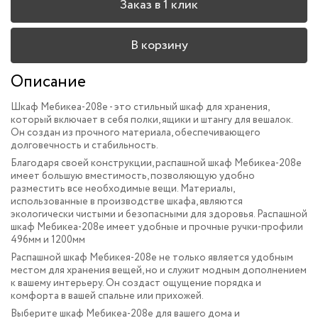
Заказ в 1 клик
В корзину
Описание
Шкаф Мебикеа-208e - это стильный шкаф для хранения,
который включает в себя полки, ящики и штангу для вешалок.
Он создан из прочного материала, обеспечивающего
долговечность и стабильность.
Благодаря своей конструкции, распашной шкаф Мебикеа-208e
имеет большую вместимость, позволяющую удобно
разместить все необходимые вещи. Материалы,
использованные в производстве шкафа, являются
экологически чистыми и безопасными для здоровья. Распашной
шкаф Мебикеа-208e имеет удобные и прочные ручки-профили
496мм и 1200мм
Распашной шкаф Мебикея-208e не только является удобным
местом для хранения вещей, но и служит модным дополнением
к вашему интерьеру. Он создаст ощущение порядка и
комфорта в вашей спальне или прихожей.
Выберите шкаф Мебикеа-208e для вашего дома и