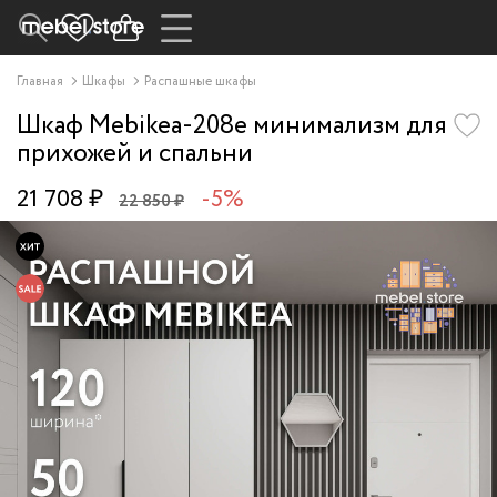
Главная
Шкафы
Распашные шкафы
Шкаф Mebikea-208e минимализм для
прихожей и спальни
21 708 ₽
-5%
22 850 ₽