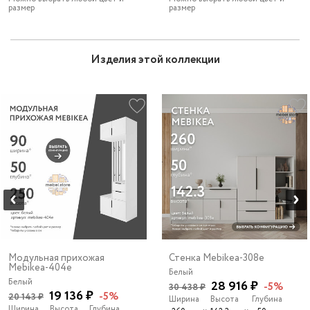
размер
размер
Изделия этой коллекции
Модульная прихожая
Стенка Mebikea-308e
Mebikea-404e
Белый
Белый
28 916 ₽
-5%
30 438 ₽
19 136 ₽
-5%
20 143 ₽
Ширина
Высота
Глубина
Ширина
Высота
Глубина