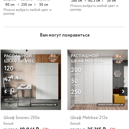
х
х
260 см
142.3 см
50 см
х
х
90 см
250 см
50 см
Можно выбрать любой цвет и
размер
Можно выбрать любой цвет и
размер
Вам могут понравиться
Шкаф Бизнес-200e
Шкаф Mebikea-212e
Белый
Белый