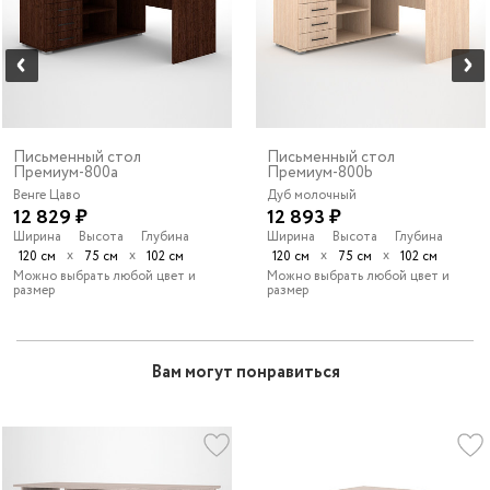
Письменный стол
Письменный стол
Премиум-800a
Премиум-800b
Венге Цаво
Дуб молочный
12 829 ₽
12 893 ₽
Ширина
Высота
Глубина
Ширина
Высота
Глубина
х
х
х
х
120 см
75 см
102 см
120 см
75 см
102 см
Можно выбрать любой цвет и
Можно выбрать любой цвет и
размер
размер
Вам могут понравиться