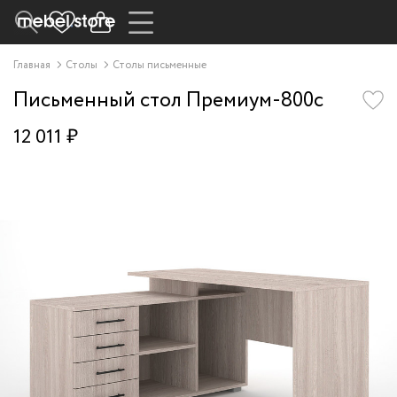
Главная
Столы
Столы письменные
Письменный стол Премиум-800c
12 011 ₽