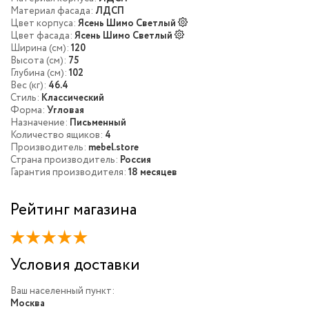
Материал фасада:
ЛДСП
Цвет корпуса:
Ясень Шимо Светлый
Цвет фасада:
Ясень Шимо Светлый
Ширина (см):
120
Высота (см):
75
Глубина (см):
102
Вес (кг):
46.4
Стиль:
Классический
Форма:
Угловая
Назначение:
Письменный
Количество ящиков:
4
Производитель:
mebel.store
Страна производитель:
Россия
Гарантия производителя:
18 месяцев
Рейтинг магазина
Условия доставки
Ваш населенный пункт:
Москва