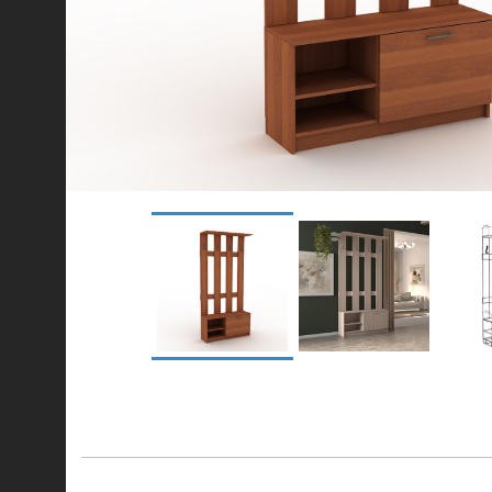
© 2021-2026 mebel.store