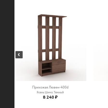
Прихожая Лювен-400d
Ясень Шимо Темный
8 240 ₽