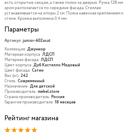
есть открытые секции, а также полки за дверью. Ручка 128 мм
хром располагается по середине фасада. Стеллаж
устанавливается на опоры 2 см. Полка навесная креплением к
стене. Кромка выполнена 0.4 мм.
Параметры
Артикул:
junior-602asat
Коллекция:
Джуниор
Материал корпуса:
ЛДСП
Материал фасада:
ЛДСП
Цвет корпуса:
Дуб Кастелло Медовый
Цвет фасада:
Сатин
Вес (кг):
242
Стиль:
Современный
Назначение:
Для детской
Производитель:
mebel.store
Страна производитель:
Россия
Гарантия производителя:
18 месяцев
Рейтинг магазина