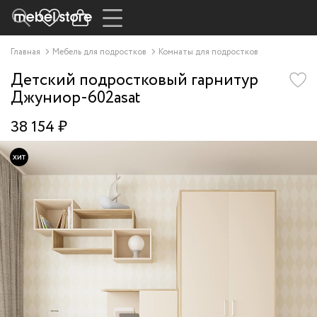
Главная
Мебель для подростков
Комнаты для подростков
Детский подростковый гарнитур
Джуниор-602asat
38 154 ₽