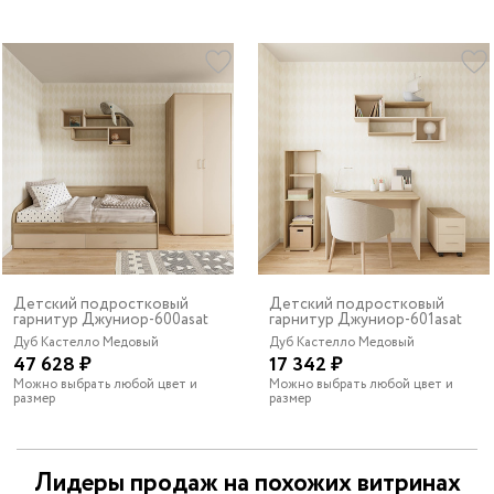
Детский подростковый
Детский подростковый
гарнитур Джуниор-600asat
гарнитур Джуниор-601asat
Дуб Кастелло Медовый
Дуб Кастелло Медовый
47 628 ₽
17 342 ₽
Можно выбрать любой цвет и
Можно выбрать любой цвет и
размер
размер
Лидеры продаж на похожих витринах