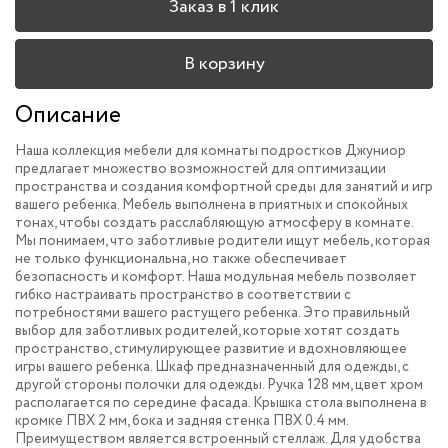
Заказ в 1 клик
В корзину
Описание
Наша коллекция мебели для комнаты подростков Джуниор
предлагает множество возможностей для оптимизации
пространства и создания комфортной среды для занятий и игр
вашего ребенка. Мебель выполнена в приятных и спокойных
тонах, чтобы создать расслабляющую атмосферу в комнате.
Мы понимаем, что заботливые родители ищут мебель, которая
не только функциональна, но также обеспечивает
безопасность и комфорт. Наша модульная мебель позволяет
гибко настраивать пространство в соответствии с
потребностями вашего растущего ребенка. Это правильный
выбор для заботливых родителей, которые хотят создать
пространство, стимулирующее развитие и вдохновляющее
игры вашего ребенка. Шкаф предназначенный для одежды, с
другой стороны полочки для одежды. Ручка 128 мм, цвет хром
располагается по середине фасада. Крышка стола выполнена в
кромке ПВХ 2 мм, бока и задняя стенка ПВХ 0.4 мм.
Преимуществом является встроенный стеллаж. Для удобства