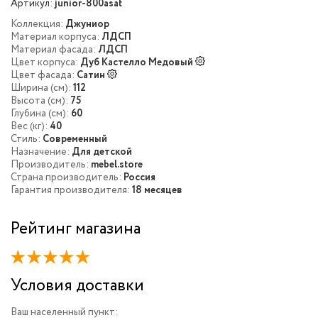
Артикул:
junior-800asat
Коллекция:
Джуниор
Материал корпуса:
ЛДСП
Материал фасада:
ЛДСП
Цвет корпуса:
Дуб Кастелло Медовый
Цвет фасада:
Сатин
Ширина (см):
112
Высота (см):
75
Глубина (см):
60
Вес (кг):
40
Стиль:
Современный
Назначение:
Для детской
Производитель:
mebel.store
Страна производитель:
Россия
Гарантия производителя:
18 месяцев
Рейтинг магазина
Условия доставки
Ваш населенный пункт: