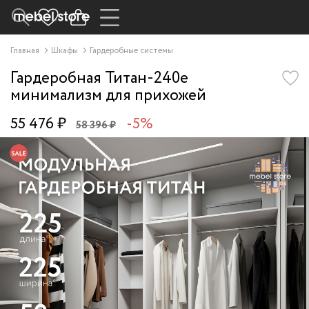
Главная
Шкафы
Гардеробные системы
Гардеробная Титан-240e
минимализм для прихожей
55 476 ₽
-5%
58 396 ₽