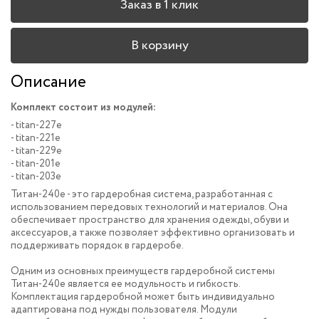
Заказ в 1 клик
В корзину
Описание
Комплект состоит из модулей:
- titan-227e
- titan-221e
- titan-229e
- titan-201e
- titan-203e
Титан-240e - это гардеробная система, разработанная с
использованием передовых технологий и материалов. Она
обеспечивает пространство для хранения одежды, обуви и
аксессуаров, а также позволяет эффективно организовать и
поддерживать порядок в гардеробе.
Одним из основных преимуществ гардеробной системы
Титан-240e является ее модульность и гибкость.
Комплектация гардеробной может быть индивидуально
адаптирована под нужды пользователя. Модули