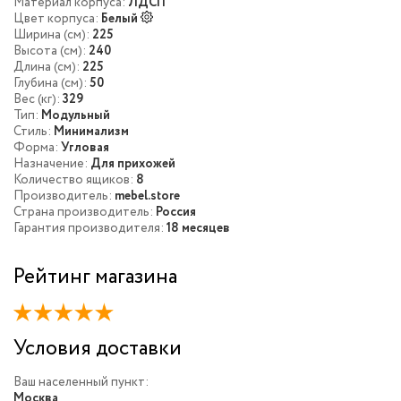
Материал корпуса:
ЛДСП
Цвет корпуса:
Белый
Ширина (см):
225
Высота (см):
240
Длина (см):
225
Глубина (см):
50
Вес (кг):
329
Тип:
Модульный
Стиль:
Минимализм
Форма:
Угловая
Назначение:
Для прихожей
Количество ящиков:
8
Производитель:
mebel.store
Страна производитель:
Россия
Гарантия производителя:
18 месяцев
Рейтинг магазина
Условия доставки
Ваш населенный пункт:
Москва