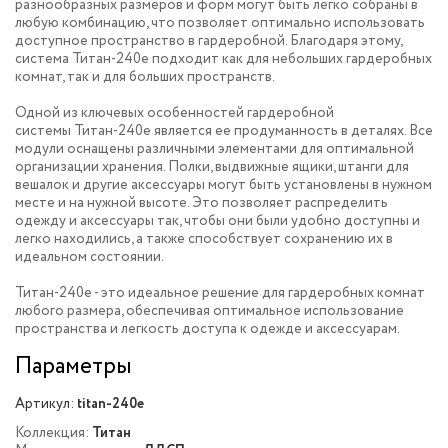
разнообразных размеров и форм могут быть легко собраны в
любую комбинацию, что позволяет оптимально использовать
доступное пространство в гардеробной. Благодаря этому,
система Титан-240e подходит как для небольших гардеробных
комнат, так и для больших пространств.
Одной из ключевых особенностей гардеробной
системы Титан-240e является ее продуманность в деталях. Все
модули оснащены различными элементами для оптимальной
организации хранения. Полки, выдвижные ящики, штанги для
вешалок и другие аксессуары могут быть установлены в нужном
месте и на нужной высоте. Это позволяет распределить
одежду и аксессуары так, чтобы они были удобно доступны и
легко находились, а также способствует сохранению их в
идеальном состоянии.
Титан-240e - это идеальное решение для гардеробных комнат
любого размера, обеспечивая оптимальное использование
пространства и легкость доступа к одежде и аксессуарам.
Параметры
Артикул:
titan-240e
Коллекция:
Титан