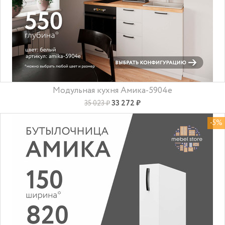
Модульная кухня Амика-5904e
33 272 ₽
35 023 ₽
-5%