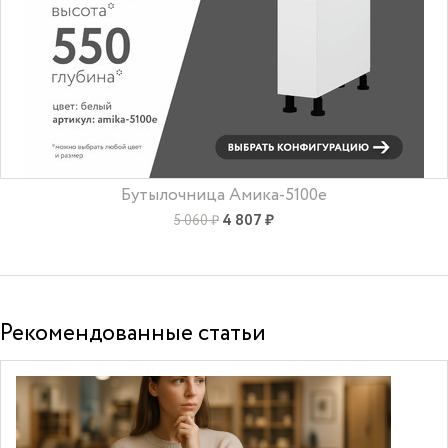
Бутылочница Амика-5100e
4 807 ₽
5 060 ₽
Рекомендованные статьи