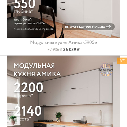
Модульная кухня Амика-5905e
36 039 ₽
37 936 ₽
-5%