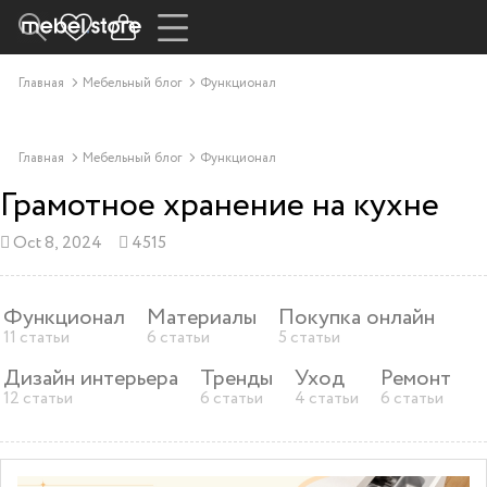
Главная
Мебельный блог
Функционал
Главная
Мебельный блог
Функционал
Грамотное хранение на кухне
Oct 8, 2024
4515
Функционал
Материалы
Покупка онлайн
11 статьи
6 статьи
5 статьи
Дизайн интерьера
Тренды
Уход
Ремонт
12 статьи
6 статьи
4 статьи
6 статьи