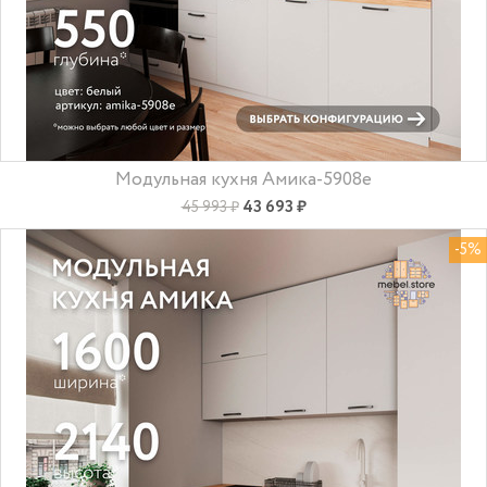
Модульная кухня Амика-5908e
43 693 ₽
45 993 ₽
-5%