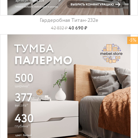
Гардеробная Титан-232e
40 690 ₽
42 832 ₽
-5%