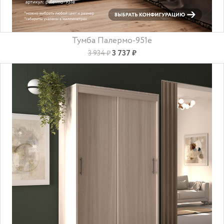
Тумба Палермо-951e
3 737 ₽
3 934 ₽