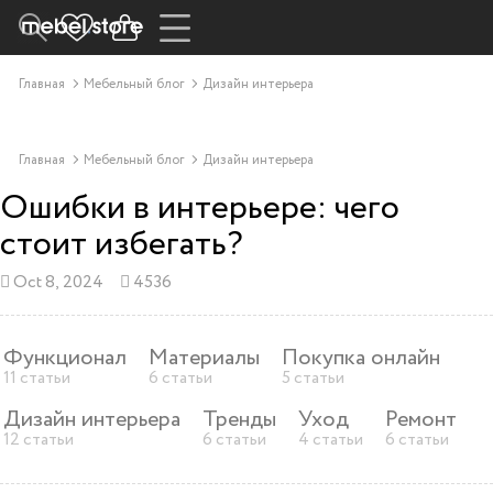
Главная
Мебельный блог
Дизайн интерьера
Главная
Мебельный блог
Дизайн интерьера
Ошибки в интерьере: чего
стоит избегать?
Oct 8, 2024
4536
Функционал
Материалы
Покупка онлайн
11 статьи
6 статьи
5 статьи
Дизайн интерьера
Тренды
Уход
Ремонт
12 статьи
6 статьи
4 статьи
6 статьи