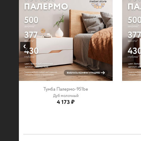
Тумба Палермо-951be
Дуб молочный
4 173 ₽