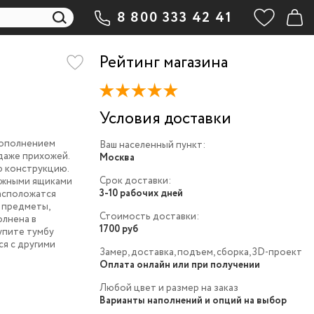
8 800 333 42 41
Рейтинг магазина
Условия доставки
дополнением
Ваш населенный пункт:
 даже прихожей.
Москва
ю конструкцию.
Срок доставки:
ижными ящиками
3-10 рабочих дней
расположатся
и предметы,
Стоимость доставки:
олнена в
1700 руб
упите тумбу
ся с другими
Замер, доставка, подъем, сборка, 3D-проект
Оплата онлайн или при получении
Любой цвет и размер на заказ
Варианты наполнений и опций на выбор