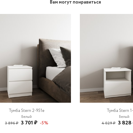
Вам могут понравиться
Тумба Stern 2-951e
Тумба Stern 1
Белый
Белый
3 701 ₽
3 828
-5%
3 896 ₽
4 029 ₽