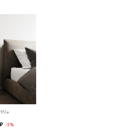
-951e
 ₽
-5%