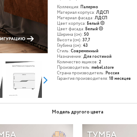
Коллекция:
Палермо
Материал корпуса:
ЛДСП
Материал фасада:
ЛДСП
Цвет корпуса:
Белый
Цвет фасада:
Белый
Ширина (см):
50
Высота (см):
37,7
Глубина (см):
43
Стиль:
Современный
Назначение:
Для гостиной
Количество ящиков:
2
Производитель:
mebel.store
Страна производитель:
Россия
Гарантия производителя:
18 месяцев
Модель другого цвета