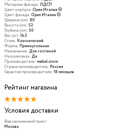
Материал фасада:
ЛДСП
Цвет корпуса:
Орех Италия
Цвет фасада:
Орех Италия
Ширина (см):
80
Высота (см):
52
Глубина (см):
50
Вес (кг):
16.5
Стиль:
Классический
Форма:
Прямоугольная
Назначение:
Для гостиной
На колесиках:
Да
Производитель:
mebel.store
Страна производитель:
Россия
Гарантия производителя:
18 месяцев
Рейтинг магазина
Условия доставки
Ваш населенный пункт:
Москва