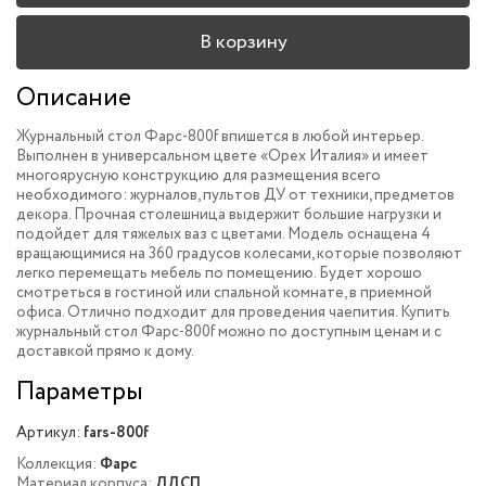
В корзину
Описание
Журнальный стол Фарс-800f впишется в любой интерьер.
Выполнен в универсальном цвете «Орех Италия» и имеет
многоярусную конструкцию для размещения всего
необходимого: журналов, пультов ДУ от техники, предметов
декора. Прочная столешница выдержит большие нагрузки и
подойдет для тяжелых ваз с цветами. Модель оснащена 4
вращающимися на 360 градусов колесами, которые позволяют
легко перемещать мебель по помещению. Будет хорошо
смотреться в гостиной или спальной комнате, в приемной
офиса. Отлично подходит для проведения чаепития. Купить
журнальный стол Фарс-800f можно по доступным ценам и с
доставкой прямо к дому.
Параметры
Артикул:
fars-800f
Коллекция:
Фарс
Материал корпуса:
ЛДСП