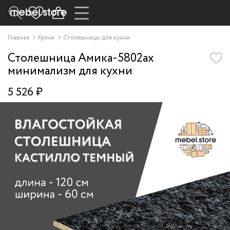
Главная
Кухни
Столешницы для кухни
Столешница Амика-5802ax
минимализм для кухни
5 526 ₽