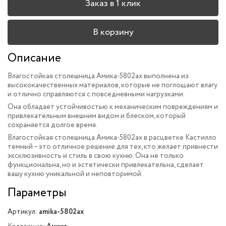
Заказ в 1 клик
В корзину
Описание
Влагостойкая столешница Амика-5802ax выполнена из
высококачественных материалов, которые не поглощают влагу
и отлично справляются с повседневными нагрузками.
Она обладает устойчивостью к механическим повреждениям и
привлекательным внешним видом и блеском, который
сохраняется долгое время.
Влагостойкая столешница Амика-5802ax в расцветке Кастилло
темный – это отличное решение для тех, кто желает привнести
эксклюзивность и стиль в свою кухню. Она не только
функциональна, но и эстетически привлекательна, сделает
вашу кухню уникальной и неповторимой.
Параметры
Артикул:
amika-5802ax