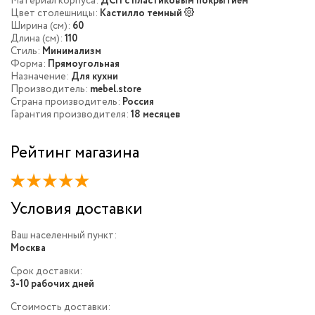
Материал корпуса:
ДСП с пластиковым покрытием
Цвет столешницы:
Кастилло темный
Ширина (см):
60
Длина (см):
110
Стиль:
Минимализм
Форма:
Прямоугольная
Назначение:
Для кухни
Производитель:
mebel.store
Страна производитель:
Россия
Гарантия производителя:
18 месяцев
Рейтинг магазина
Условия доставки
Ваш населенный пункт:
Москва
Срок доставки:
3-10 рабочих дней
Стоимость доставки: