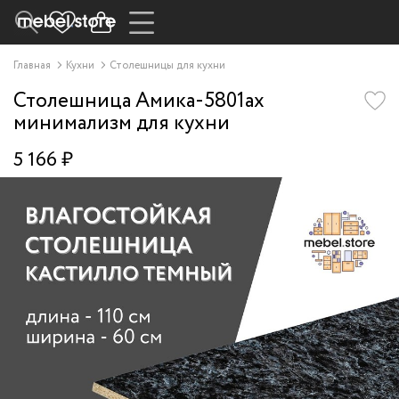
Главная
Кухни
Столешницы для кухни
Столешница Амика-5801ax
минимализм для кухни
5 166 ₽