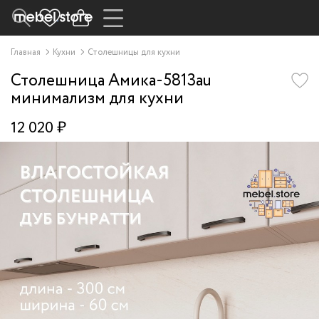
Главная
Кухни
Столешницы для кухни
Столешница Амика-5813au
минимализм для кухни
12 020 ₽