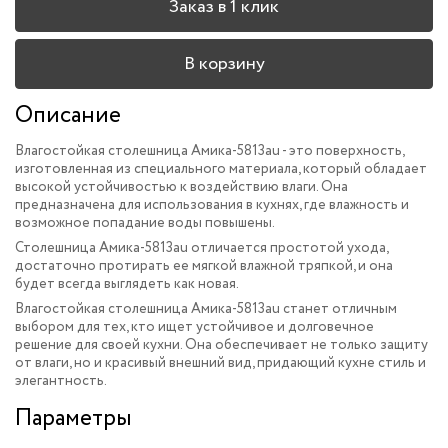
Заказ в 1 клик
В корзину
Описание
Влагостойкая столешница Амика-5813au - это поверхность,
изготовленная из специального материала, который обладает
высокой устойчивостью к воздействию влаги. Она
предназначена для использования в кухнях, где влажность и
возможное попадание воды повышены.
Столешница Амика-5813au отличается простотой ухода,
достаточно протирать ее мягкой влажной тряпкой, и она
будет всегда выглядеть как новая.
Влагостойкая столешница Амика-5813au станет отличным
выбором для тех, кто ищет устойчивое и долговечное
решение для своей кухни. Она обеспечивает не только защиту
от влаги, но и красивый внешний вид, придающий кухне стиль и
элегантность.
Параметры