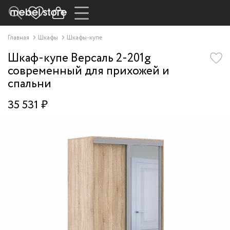
Главная
Шкафы
Шкафы-купе
Шкаф-купе Версаль 2-201g
современный для прихожей и
спальни
35 531 ₽