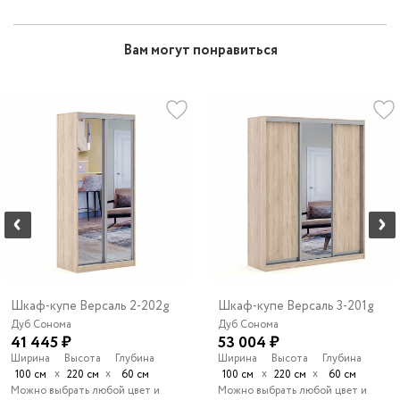
Вам могут понравиться
Шкаф-купе Версаль 2-202g
Шкаф-купе Версаль 3-201g
Дуб Сонома
Дуб Сонома
41 445 ₽
53 004 ₽
Ширина
Высота
Глубина
Ширина
Высота
Глубина
х
х
х
х
100 см
220 см
60 см
100 см
220 см
60 см
Можно выбрать любой цвет и
Можно выбрать любой цвет и