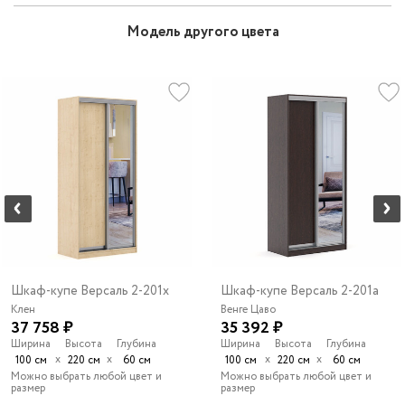
Модель другого цвета
Шкаф-купе Версаль 2-201x
Шкаф-купе Версаль 2-201a
Клен
Венге Цаво
37 758 ₽
35 392 ₽
Ширина
Высота
Глубина
Ширина
Высота
Глубина
х
х
х
х
100 см
220 см
60 см
100 см
220 см
60 см
Можно выбрать любой цвет и
Можно выбрать любой цвет и
размер
размер