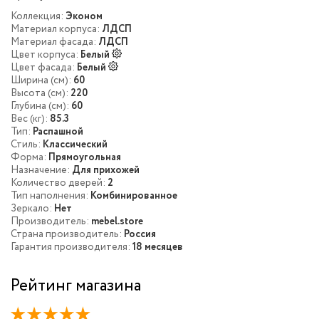
Коллекция:
Эконом
Материал корпуса:
ЛДСП
Материал фасада:
ЛДСП
Цвет корпуса:
Белый
Цвет фасада:
Белый
Ширина (см):
60
Высота (см):
220
Глубина (см):
60
Вес (кг):
85.3
Тип:
Распашной
Стиль:
Классический
Форма:
Прямоугольная
Назначение:
Для прихожей
Количество дверей:
2
Тип наполнения:
Комбинированное
Зеркало:
Нет
Производитель:
mebel.store
Страна производитель:
Россия
Гарантия производителя:
18 месяцев
Рейтинг магазина