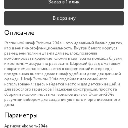
Заказ в 1 клик
В корзину
Описание
Распашной шкаф Эконом-204e — это идеальный баланс для тех,
кто ценит многофункциональность. Внутри белого корпуса
размещены полки и штанга для вешалок, позволяя
комбинировать хранение: сложить свитера на полках, а блузки
и костюмы — аккуратно развесить. Широкий фасад с матовым
покрытием легко вписывается в современный интерьер, а
продуманная высота делает шкаф удобным даже для длинной
одежды. Шкаф Эконом-204e подойдет для семейного
использования: здесь найдется место и для детских вещей, и
для взрослого гардероба. Надежная конструкция, простота
сборки и экологичность материалов делают Эконом-204e
разумным выбором для создания уютного и организованного
дома.
Параметры
Артикул:
ekonom-204e