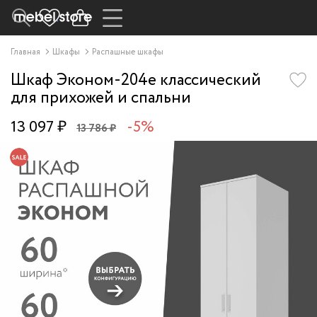
Главная
Шкафы
Распашные шкафы
Шкаф Эконом-204e классический
для прихожей и спальни
13 097 ₽
-5%
13 786 ₽