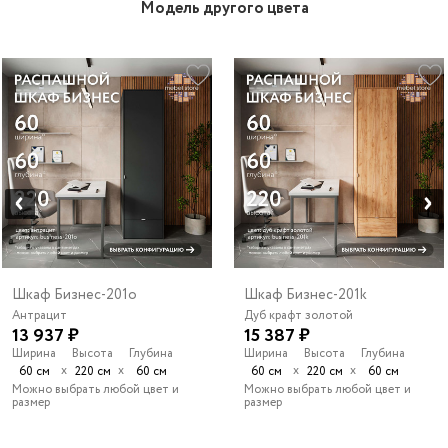
Модель другого цвета
Шкаф Бизнес-201o
Шкаф Бизнес-201k
Антрацит
Дуб крафт золотой
13 937 ₽
15 387 ₽
Ширина
Высота
Глубина
Ширина
Высота
Глубина
х
х
х
х
60 см
220 см
60 см
60 см
220 см
60 см
Можно выбрать любой цвет и
Можно выбрать любой цвет и
размер
размер