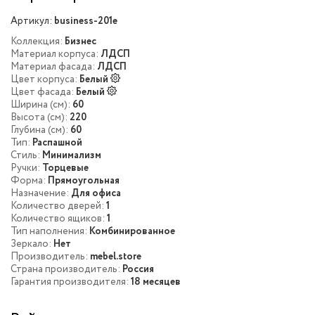
Артикул:
business-201e
Коллекция:
Бизнес
Материал корпуса:
ЛДСП
Материал фасада:
ЛДСП
Цвет корпуса:
Белый
Цвет фасада:
Белый
Ширина (см):
60
Высота (см):
220
Глубина (см):
60
Тип:
Распашной
Стиль:
Минимализм
Ручки:
Торцевые
Форма:
Прямоугольная
Назначение:
Для офиса
Количество дверей:
1
Количество ящиков:
1
Тип наполнения:
Комбинированное
Зеркало:
Нет
Производитель:
mebel.store
Страна производитель:
Россия
Гарантия производителя:
18 месяцев