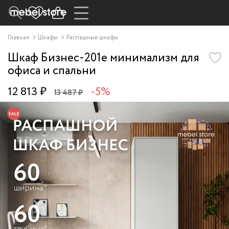
Главная
Шкафы
Распашные шкафы
Шкаф Бизнес-201e минимализм для
офиса и спальни
12 813 ₽
-5%
13 487 ₽