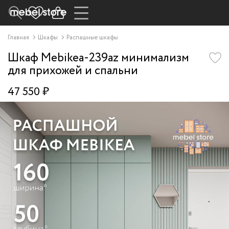
Главная
Шкафы
Распашные шкафы
Шкаф Mebikea-239az минимализм
для прихожей и спальни
47 550 ₽