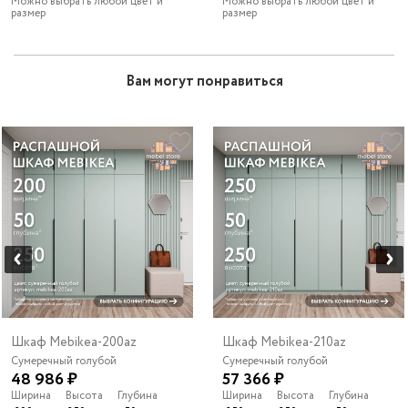
Можно выбрать любой цвет и
Можно выбрать любой цвет и
размер
размер
Вам могут понравиться
Шкаф Mebikea-200az
Шкаф Mebikea-210az
Сумеречный голубой
Сумеречный голубой
48 986 ₽
57 366 ₽
Ширина
Высота
Глубина
Ширина
Высота
Глубина