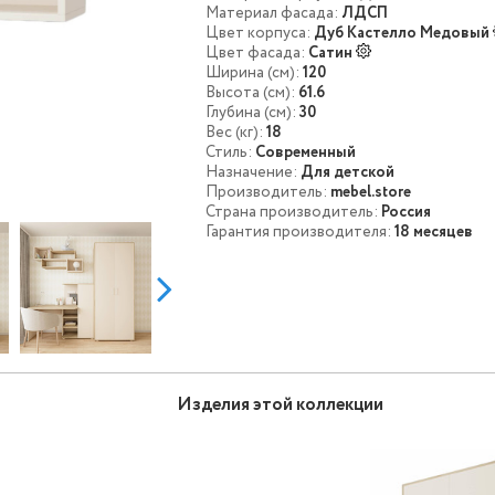
Материал фасада:
ЛДСП
Цвет корпуса:
Дуб Кастелло Медовый
Цвет фасада:
Сатин
Ширина (см):
120
Высота (см):
61.6
Глубина (см):
30
Вес (кг):
18
Стиль:
Современный
Назначение:
Для детской
Производитель:
mebel.store
Страна производитель:
Россия
Гарантия производителя:
18 месяцев
Изделия этой коллекции