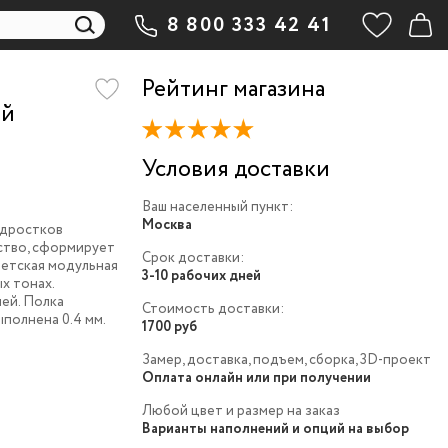
8 800 333 42 41
Рейтинг магазина
ой
Условия доставки
Ваш населенный пункт:
Москва
одростков
ство, сформирует
Срок доставки:
Детская модульная
3-10 рабочих дней
х тонах.
ей. Полка
Стоимость доставки:
ыполнена 0.4 мм.
1700 руб
Замер, доставка, подъем, сборка, 3D-проект
Оплата онлайн или при получении
Любой цвет и размер на заказ
Варианты наполнений и опций на выбор