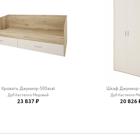
Кровать Джуниор-500asat
Шкаф Джуниор-
Дуб Кастелло Медовый
Дуб Кастелло Ме
23 837 ₽
20 826 