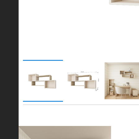
© 2021-2026 mebel.store