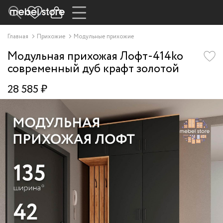
Главная
Прихожие
Модульные прихожие
Модульная прихожая Лофт-414ko
современный дуб крафт золотой
28 585 ₽