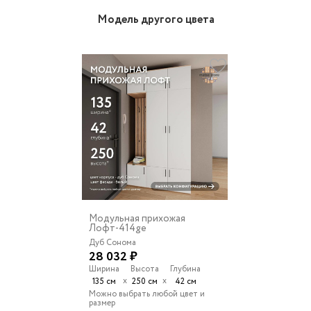
Модель другого цвета
Модульная прихожая
Лофт-414ge
Дуб Сонома
28 032 ₽
Ширина
Высота
Глубина
х
х
135 см
250 см
42 см
Можно выбрать любой цвет и
размер