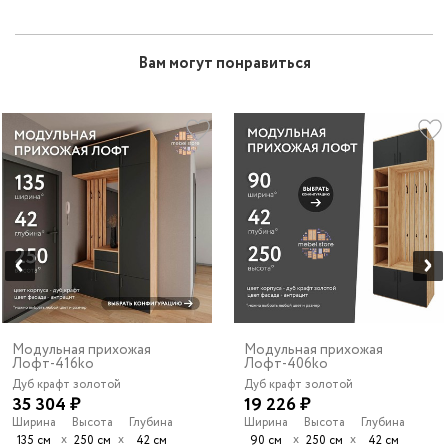
Вам могут понравиться
Модульная прихожая
Модульная прихожая
Лофт-416ko
Лофт-406ko
Дуб крафт золотой
Дуб крафт золотой
35 304 ₽
19 226 ₽
Ширина
Высота
Глубина
Ширина
Высота
Глубина
х
х
х
х
135 см
250 см
42 см
90 см
250 см
42 см