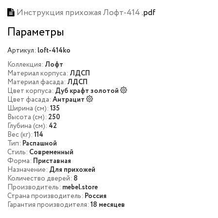
Инструкция прихожая Лофт-414
.pdf
Параметры
Артикул:
loft-414ko
Коллекция:
Лофт
Материал корпуса:
ЛДСП
Материал фасада:
ЛДСП
Цвет корпуса:
Дуб крафт золотой
Цвет фасада:
Антрацит
Ширина (см):
135
Высота (см):
250
Глубина (см):
42
Вес (кг):
114
Тип:
Распашной
Стиль:
Современный
Форма:
Приставная
Назначение:
Для прихожей
Количество дверей:
8
Производитель:
mebel.store
Страна производитель:
Россия
Гарантия производителя:
18 месяцев