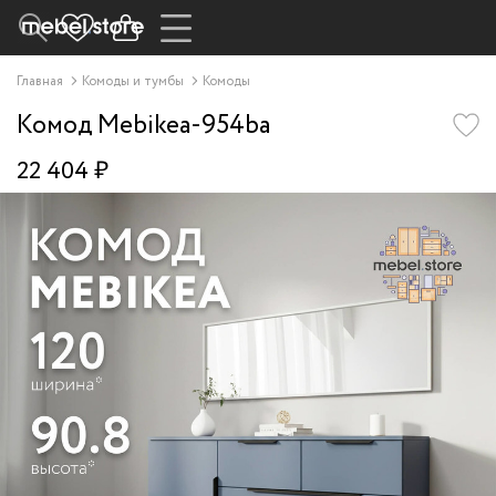
Главная
Комоды и тумбы
Комоды
Комод Mebikea-954ba
22 404 ₽