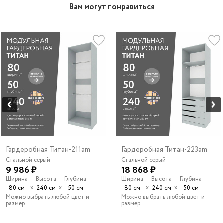
Вам могут понравиться
Гардеробная Титан-211am
Гардеробная Титан-223am
Стальной серый
Стальной серый
9 986 ₽
18 868 ₽
Ширина
Высота
Глубина
Ширина
Высота
Глубина
х
х
х
х
80 см
240 см
50 см
80 см
240 см
50 см
Можно выбрать любой цвет и
Можно выбрать любой цвет и
размер
размер