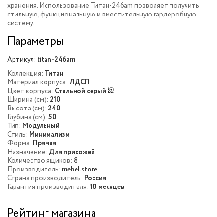
хранения. Использование Титан-246am позволяет получить
стильную, функциональную и вместительную гардеробную
систему.
Параметры
Артикул:
titan-246am
Коллекция:
Титан
Материал корпуса:
ЛДСП
Цвет корпуса:
Стальной серый
Ширина (см):
210
Высота (см):
240
Глубина (см):
50
Тип:
Модульный
Стиль:
Минимализм
Форма:
Прямая
Назначение:
Для прихожей
Количество ящиков:
8
Производитель:
mebel.store
Страна производитель:
Россия
Гарантия производителя:
18 месяцев
Рейтинг магазина