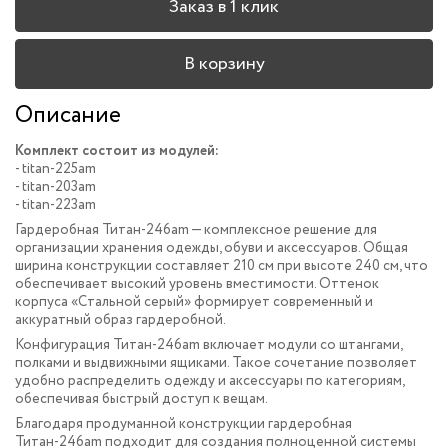
Заказ в 1 клик
В корзину
Описание
Комплект состоит из модулей:
- titan-225am
- titan-203am
- titan-223am
Гардеробная Титан-246am — комплексное решение для
организации хранения одежды, обуви и аксессуаров. Общая
ширина конструкции составляет 210 см при высоте 240 см, что
обеспечивает высокий уровень вместимости. Оттенок
корпуса «Cтальной серый» формирует современный и
аккуратный образ гардеробной.
Конфигурация Титан-246am включает модули со штангами,
полками и выдвижными ящиками. Такое сочетание позволяет
удобно распределить одежду и аксессуары по категориям,
обеспечивая быстрый доступ к вещам.
Благодаря продуманной конструкции гардеробная
Титан-246am подходит для создания полноценной системы