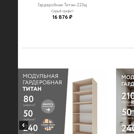
Гардеробная Титан-223aj
Серый графит
16 876 ₽