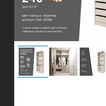
© 2021-2026 mebel.store