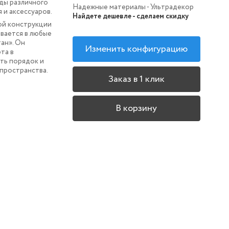
ды различного
Надежные материалы - Ультрадекор
 и аксессуаров.
Найдете дешевле - сделаем скидку
ой конструкции
вается в любые
ан». Он
Изменить конфигурацию
та в
ть порядок и
пространства.
Заказ в 1 клик
В корзину