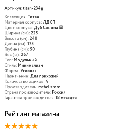
Артикул:
titan-234g
Коллекция:
Титан
Материал корпуса:
ЛДСП
Цвет корпуса:
Дуб Сонома
Ширина (см):
225
Высота (см):
240
Длина (см):
175
Глубина (см):
50
Вес (кг):
267
Тип:
Модульный
Стиль:
Минимализм
Форма:
Угловая
Назначение:
Для прихожей
Количество ящиков:
4
Производитель:
mebel.store
Страна производитель:
Россия
Гарантия производителя:
18 месяцев
Рейтинг магазина