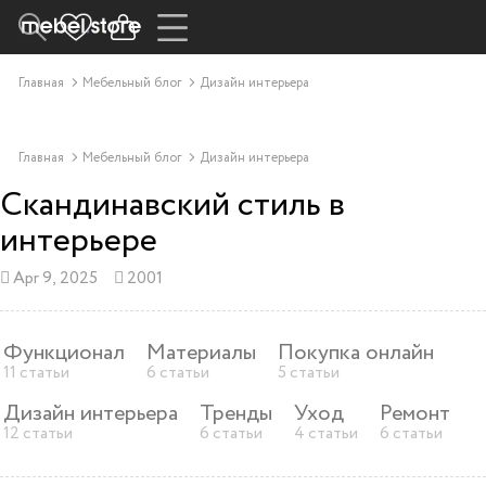
Главная
Мебельный блог
Дизайн интерьера
Главная
Мебельный блог
Дизайн интерьера
Скандинавский стиль в
интерьере
Apr 9, 2025
2001
Функционал
Материалы
Покупка онлайн
11 статьи
6 статьи
5 статьи
Дизайн интерьера
Тренды
Уход
Ремонт
12 статьи
6 статьи
4 статьи
6 статьи