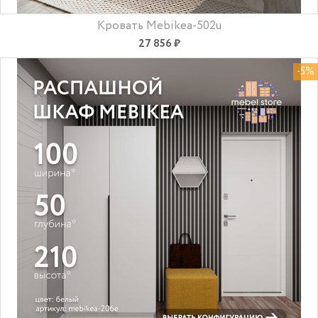
Кровать Mebikea-502u
27 856 ₽
-5%