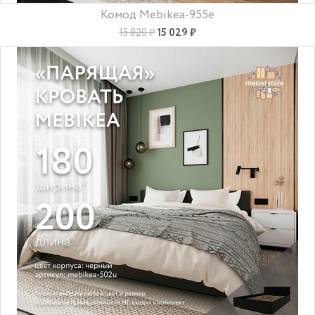
Комод Mebikea-955e
15 029 ₽
15 820 ₽