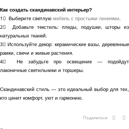
Как создать скандинавский интерьер?
1⃣ Выберите светлую
мебель с простыми линиями
.
2⃣ Добавьте текстиль: пледы, подушки, шторы из
натуральных тканей.
3⃣ Используйте декор: керамические вазы, деревянные
рамки, свечи и живые растения.
4⃣ Не забудьте про освещение — подойдут
лаконичные светильники и торшеры.
Скандинавский стиль — это идеальный выбор для тех,
кто ценит комфорт, уют и гармонию.
Поделиться