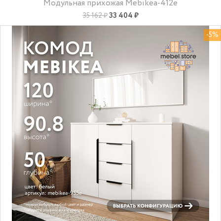
Модульная прихожая Mebikea-412e
33 404 ₽
35 162 ₽
-5%